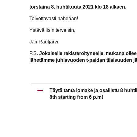
torstaina 8. huhtikuuta 2021 klo 18 alkaen.
Toivottavasti nähdään!
Ystävällisin terveisin,
Jari Rautjärvi
P.S.
Jokaiselle rekisteröityneelle, mukana olleel
lähetämme juhlavuoden t-paidan tilaisuuden jä
Täytä tämä lomake ja osallistu 8 huhti
8th starting from 6 p.m!