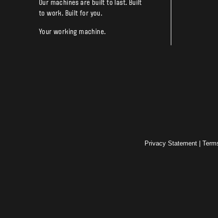
Our machines are built to last. Built
to work. Built for you.
Your working machine.
Privacy Statement
|
Term