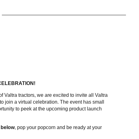
CELEBRATION!
 Valtra tractors, we are excited to invite all Valtra
 to join a virtual celebration. The event has small
rtunity to peek at the upcoming product launch
m below
, pop your popcorn and be ready at your