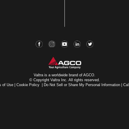
Valtra is a worldwide brand of AGCO.
© Copyright Valtra Inc. All rights reserved.
s of Use
|
Cookie Policy
|
Do Not Sell or Share My Personal Information
|
Cal