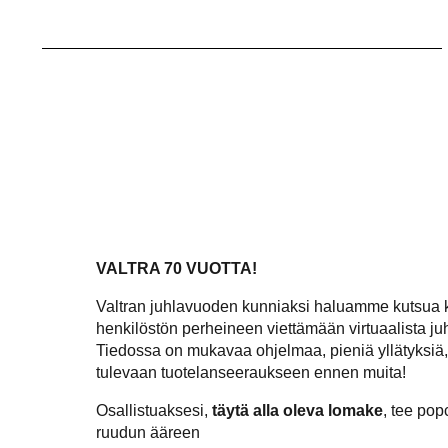
VALTRA 70 VUOTTA!
Valtran juhlavuoden kunniaksi haluamme kutsua
henkilöstön perheineen viettämään virtuaalista j
Tiedossa on mukavaa ohjelmaa, pieniä yllätyksiä,
tulevaan tuotelanseeraukseen ennen muita!
Osallistuaksesi,
täytä alla oleva lomake
, tee popc
ruudun ääreen