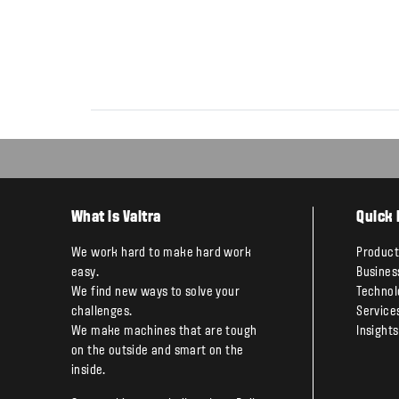
What is Valtra
Quick 
We work hard to make hard work
Product
easy.
Busines
We find new ways to solve your
Technol
challenges.
Service
We make machines that are tough
Insights
on the outside and smart on the
inside.